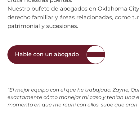
cruza nuestras puertas.
Nuestro bufete de abogados en Oklahoma City 
derecho familiar y áreas relacionadas, como tut
patrimonial y sucesiones.
Hable con un abogado
“El mejor equipo con el que he trabajado. Zayne, Qu
exactamente cómo manejar mi caso y tenían una est
momento en que me reuní con ellos, supe que eran l