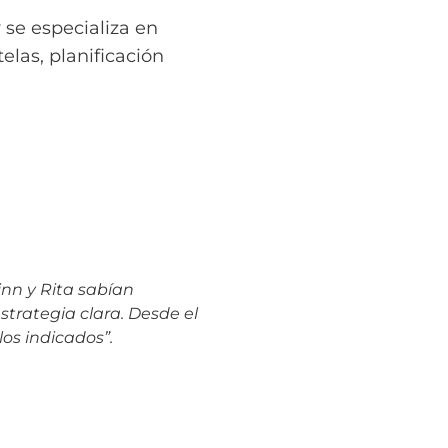
se especializa en
elas, planificación
inn y Rita sabían
rategia clara. Desde el
os indicados”.