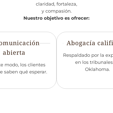
claridad, fortaleza,
y compasión.
Nuestro objetivo es ofrecer:
omunicación
Abogacía calif
abierta
Respaldado por la exp
en los tribunales
e modo, los clientes
Oklahoma.
e saben qué esperar.