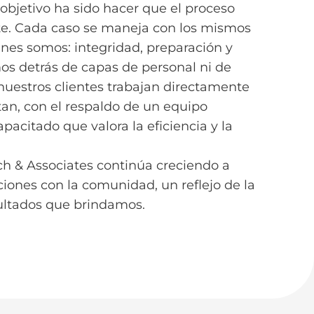
 objetivo ha sido hacer que el proceso
te. Cada caso se maneja con los mismos
énes somos: integridad, preparación y
s detrás de capas de personal ni de
 nuestros clientes trabajan directamente
an, con el respaldo de un equipo
acitado que valora la eficiencia y la
ch & Associates continúa creciendo a
aciones con la comunidad, un reflejo de la
sultados que brindamos.