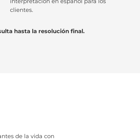
interpretación en español para los
clientes.
lta hasta la resolución final.
ntes de la vida con