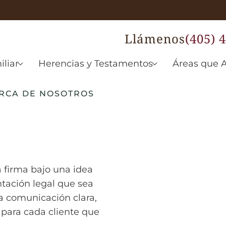
Llámenos
(405) 
liar
Herencias y Testamentos
Áreas que 
RCA DE NOSOTROS
 firma bajo una idea
ntación legal que sea
a comunicación clara,
 para cada cliente que