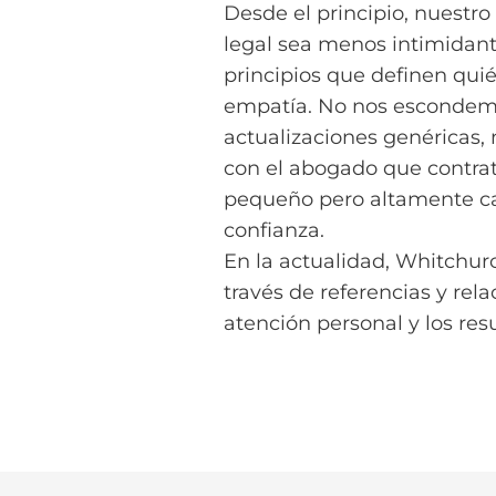
Desde el principio, nuestro
legal sea menos intimidan
principios que definen qui
empatía. No nos escondemo
actualizaciones genéricas,
con el abogado que contrat
pequeño pero altamente cap
confianza.
En la actualidad, Whitchur
través de referencias y rel
atención personal y los re