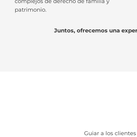
complejos de derecho de familia y
patrimonio.
Juntos, ofrecemos una experie
Guiar a los client