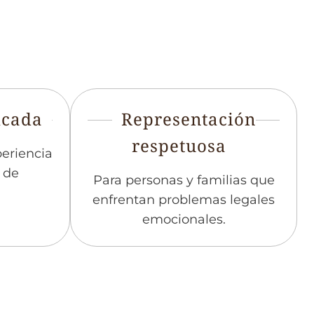
icada
Representación
respetuosa
eriencia
 de
Para personas y familias que
enfrentan problemas legales
emocionales.