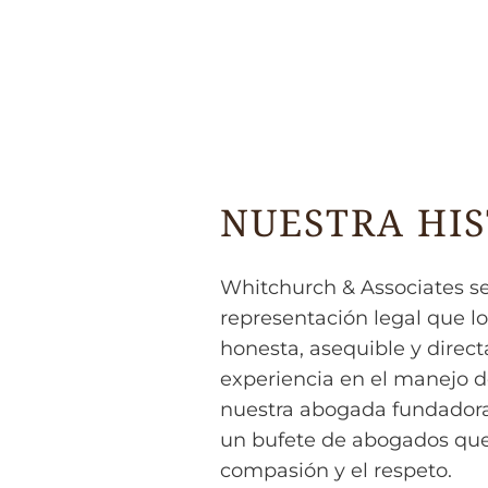
NUESTRA HIS
Whitchurch & Associates se
representación legal que l
honesta, asequible y direc
experiencia en el manejo d
nuestra abogada fundadora
un bufete de abogados que 
compasión y el respeto.