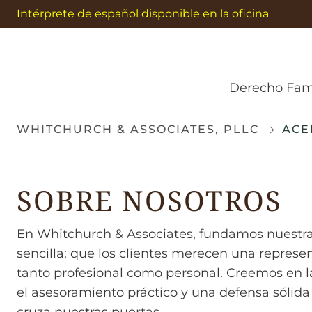
Intérprete de español disponible en la oficina
Derecho Fami
WHITCHURCH & ASSOCIATES, PLLC
ACE
SOBRE NOSOTROS
En Whitchurch & Associates, fundamos nuestra
sencilla: que los clientes merecen una represe
tanto profesional como personal. Creemos en l
el asesoramiento práctico y una defensa sólida