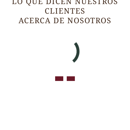
LO QUE DICEN NUESTROS
CLIENTES
ACERCA DE NOSOTROS