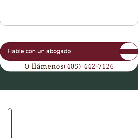
Hable con un abogado
O llámenos
(405) 442-7126