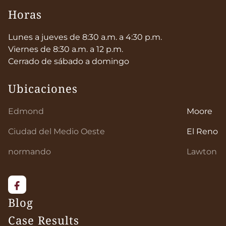
Horas
Lunes a jueves de 8:30 a.m. a 4:30 p.m.
Viernes de 8:30 a.m. a 12 p.m.
Cerrado de sábado a domingo
Ubicaciones
Edmond
Moore
Ciudad del Medio Oeste
El Reno
normando
Lawton
Blog
Case Results