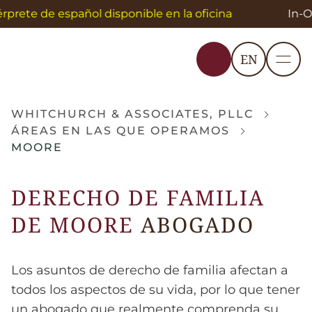
rprete de español disponible en la oficina
In-Of
EN
WHITCHURCH & ASSOCIATES, PLLC
ÁREAS EN LAS QUE OPERAMOS
MOORE
DERECHO DE FAMILIA
DE MOORE
ABOGADO
Los asuntos de derecho de familia afectan a
todos los aspectos de su vida, por lo que tener
un abogado que realmente comprenda su