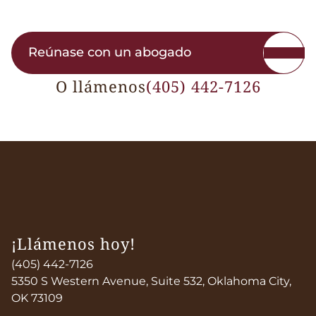
Reúnase con un abogado
O llámenos
(405) 442-7126
¡Llámenos hoy!
(405) 442-7126
5350 S Western Avenue, Suite 532, Oklahoma City,
OK 73109