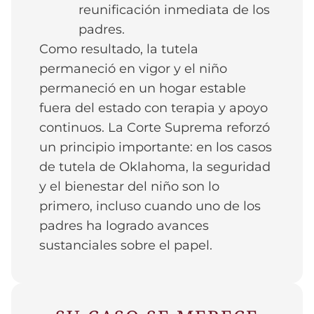
reunificación inmediata de los
padres.
Como resultado, la tutela
permaneció en vigor y el niño
permaneció en un hogar estable
fuera del estado con terapia y apoyo
continuos. La Corte Suprema reforzó
un principio importante: en los casos
de tutela de Oklahoma, la seguridad
y el bienestar del niño son lo
primero, incluso cuando uno de los
padres ha logrado avances
sustanciales sobre el papel.