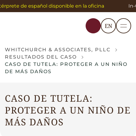
térprete de español disponible en la oficina
In-
EN
WHITCHURCH & ASSOCIATES, PLLC
RESULTADOS DEL CASO
CASO DE TUTELA: PROTEGER A UN NIÑO
DE MÁS DAÑOS
CASO DE TUTELA:
PROTEGER A UN NIÑO DE
MÁS DAÑOS